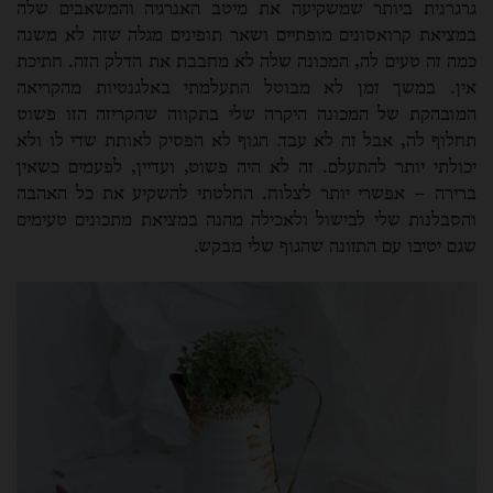
גרגרנית ביותר שמשקיעה את מיטב האנרגיה והמשאבים שלה
במציאת קרואסונים מופתיים ושאר תופינים מגלה שזה לא משנה
כמה זה טעים לה, המכונה שלה לא מחבבת את הדלק הזה. חתיכת
אין. במשך זמן לא מבוטל התעלמתי באלגנטיות מהקריאה
המובהקת של המכונה היקרה שלי בתקווה שהקריזה הזו פשוט
תחלוף לה, אבל זה לא עבד. הגוף לא הפסיק לאותת שדי לו ולא
יכולתי יותר להתעלם. זה לא היה פשוט, ועדיין, לפעמים כשאין
ברירה – אפשרי יותר לצלוח. החלטתי להשקיע את כל האהבה
והסבלנות שלי לבישול ולאכילה מהנה במציאת מתכונים טעימים
שגם יטיבו עם התזונה שהגוף שלי מבקש.