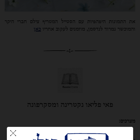
את התמונות היפהפיות עם הסטייל המטריף צילם חברי היקר
והמוכשר נמרוד לנדסמן, מוזמנים לעקוב אחריו
כאן
פאי פליאו נקטרינה ומסקרפונה
מצרכים: