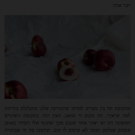
דבר אחר.
מתקופת ימי בין מצרים למדתי שהתודעה שלנו מתגלגלת בזריזות
למה ש״אין״, וזה מקום די שואב, האין הזה. בתקופת השינויים
המשונה הזו יש ״אין״ אחד שנבע מכך שהגוף שלי הצהיר באופן
מובהק שגלוטן וסוכר לא עושים לו טוב. תחשבו מה זה שבחורה