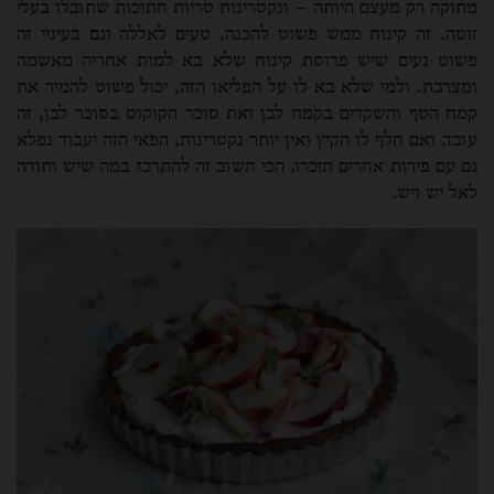
מתוקה רק מעצם היותה – ונקטרינות טריות חתוכות שתובלו בעלי
זוטה. זה קינוח ממש פשוט להכנה, טעים לאללה וגם בעיניי זה
פשוט נעים שיש פרוסת קינוח שלא בא למות אחריה מאשמה
ומצרבת. ולמי שלא בא לו על הפליאו הזה, יכול פשוט להמיר את
קמח הטף והשקדים בקמח לבן ואת סוכר הקוקוס בסוכר לבן, זה
עובד. ואם חלף לו הקיץ ואין יותר נקטרינות, הפאי הזה יעבוד נפלא
גם עם פירות אחרים תזכרו, הכי חשוב זה להתרכז במה שיש ותודה
לאל יש ויש.