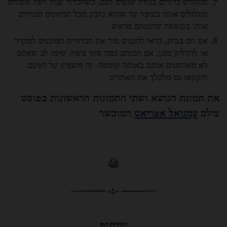
מגלגלים כדורים בגודל שנעים לכם, כשהכדור עגול ויפה טובלים
ומגלגלים אותו בציפוי עד שהוא נדבק מכל הכיוונים ומניחים
אותו בקופסה שהכנתם מראש
אם חם בבית, כדאי להכניס מיד את הכדורים המוכנים למקרר
או להדליק מזגן. אם הכנתם כמה סוגי ציפוי, שימו לב שאתם
לא מאחסנים אותם באותה קופסה- זה משפיע על הטעם
והקקאו גם מלכלך את האחרים
את תמונת הנושא ושתי התמונות הראשונות בפוסט
צילם
עמנואל אפריאט
המוכשר
שיתוף