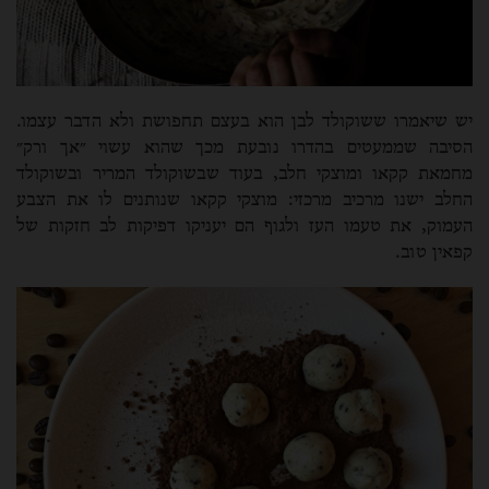
יש שיאמרו ששוקולד לבן הוא בעצם תחפושת ולא הדבר עצמו.
הסיבה שממעטים בהדרו נובעת מכך שהוא עשוי ״אך ורק״
מחמאת קקאו ומוצקי חלב, בעוד שבשוקולד המריר ובשוקולד
החלב ישנו מרכיב מרכזי: מוצקי קקאו שנותנים לו את הצבע
העמוק, את טעמו העז ולגוף הם יעניקו דפיקות לב חזקות של
קפאין טוב.