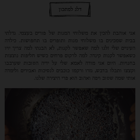
דלג למתכון
אני אוהבת להכין את משלוחי המנות של פורים בעצמי. גדלתי
בבית שמכינים בו משלוחי מנות ותופרים בו תחפושות. כילדה
העיניים שלי זלגו למה שאפשר לקנות, לא הבנתי למה צריך יויו
כשאפשר לקנות קינדר. למה לרקום פרחים כשיש חליפות נוצצות
בחנויות. היום אני מודה לאמא שלי על ידיה הטובות שערבבו
וקצצו ותבלו בדבש, גזרו ורקמו כוכבים לנסיכות ואבירים ולימדה
אותי שמה שטוב ויפה ואהוב הוא פרי היצירה שלנו.