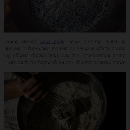
עם השנים התפתחה מסורת ה
לימון כבוש
(הפוסט הראשון
שכתבתי לבולו). שנקטפים ונכבשים בפברואר ומחולקים למשפחה
וחברים אהובים בפורים. בכל שנה נוספת לסלסלת המשלוח עוד
תשורה טעימה ומרחיבת לב. ומה אם לא שוקולד כדי להסב נחת.